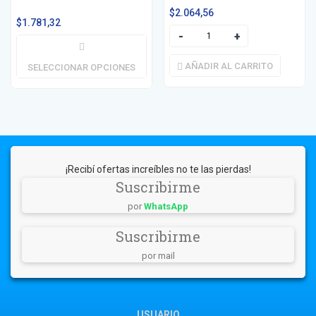
$
2.064,56
$
1.781,32
AÑADIR AL CARRITO
SELECCIONAR OPCIONES
¡Recibí ofertas increíbles no te las pierdas!
Suscribirme
por
WhatsApp
Suscribirme
por mail
USUARIO