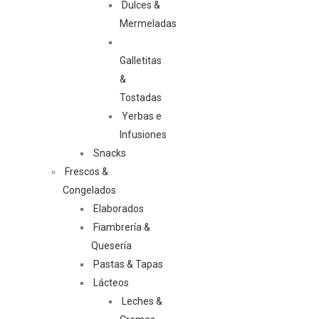
Dulces &
Mermeladas
Galletitas
&
Tostadas
Yerbas e
Infusiones
Snacks
Frescos &
Congelados
Elaborados
Fiambrería &
Quesería
Pastas & Tapas
Lácteos
Leches &