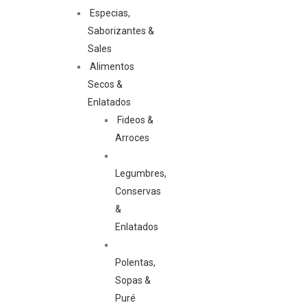
Especias,
Saborizantes &
Sales
Alimentos
Secos &
Enlatados
Fideos &
Arroces
Legumbres,
Conservas
&
Enlatados
Polentas,
Sopas &
Puré