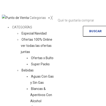
Categorias
≡
╳
CATEGORÍAS
BUSCAR
Especial Navidad
Ofertas 100% Online
ver todas las ofertas
juntas
Ofertas x Bulto
Super Packs
Bebidas
Aguas Con Gas
y Sin Gas
Blancas &
Aperitivos Con
Alcohol