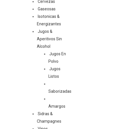
Cervezas
Gaseosas
Isotonicas &
Energizantes
Jugos &
Aperitivos Sin
Alcohol
Jugos En
Polvo
Jugos
Listos
Saborizadas
Amargos
Sidras &
Champagnes
Vinos,