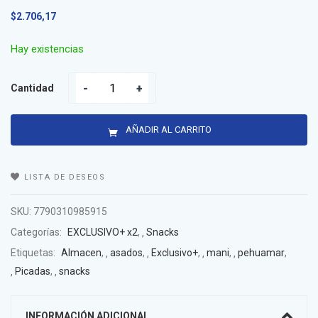
$
2.706,17
Hay existencias
Cantidad
AÑADIR AL CARRITO
LISTA DE DESEOS
SKU:
7790310985915
Categorías:
EXCLUSIVO+ x2
,
Snacks
Etiquetas:
Almacen
,
asados
,
Exclusivo+
,
mani
,
pehuamar
,
Picadas
,
snacks
INFORMACIÓN ADICIONAL