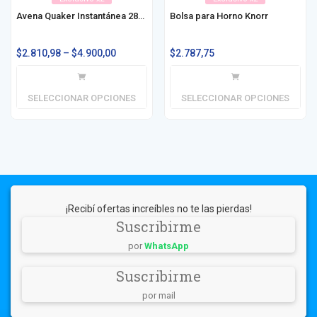
Avena Quaker Instantánea 280g / 380g
Bolsa para Horno Knorr
$
2.810,98
–
$
4.900,00
$
2.787,75
SELECCIONAR OPCIONES
SELECCIONAR OPCIONES
¡Recibí ofertas increíbles no te las pierdas!
Suscribirme
por
WhatsApp
Suscribirme
por mail