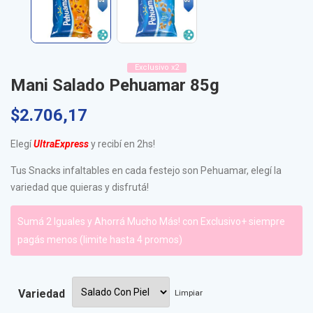
Exclusivo x2
Mani Salado Pehuamar 85g
$
2.706,17
Elegí
UltraExpress
y recibí en 2hs!
Tus Snacks infaltables en cada festejo son Pehuamar, elegí la
variedad que quieras y disfrutá!
Sumá 2 Iguales y Ahorrá Mucho Más! con Exclusivo+ siempre
pagás menos (limite hasta 4 promos)
Variedad
Limpiar