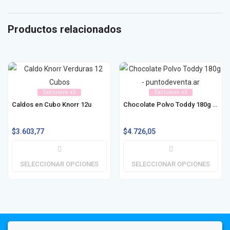
Productos relacionados
Exclusivo x3
Exclusivo x3
Caldos en Cubo Knorr 12u
Chocolate Polvo Toddy 180g / 360g
$
3.603,77
$
4.726,05
SELECCIONAR OPCIONES
SELECCIONAR OPCIONES