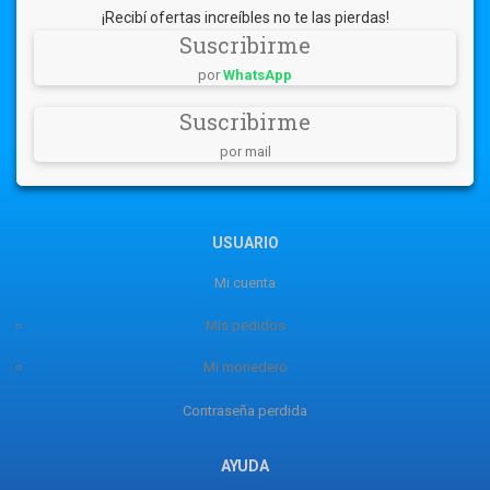
¡Recibí ofertas increíbles no te las pierdas!
Suscribirme
por
WhatsApp
Suscribirme
por mail
USUARIO
Mi cuenta
Mis pedidos
Mi monedero
Contraseña perdida
AYUDA