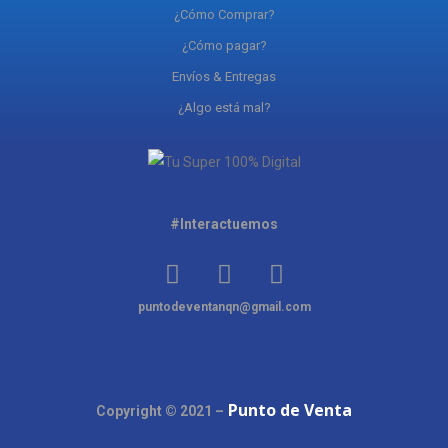
¿Cómo Comprar?
¿Cómo pagar?
Envíos & Entregas
¿Algo está mal?
#Interactuemos
puntodeventanqn@gmail.com
Punto de Venta
Copyright © 2021 –