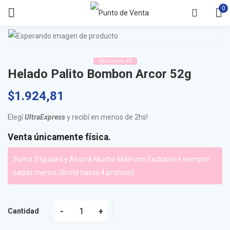
0
Exclusivo x3
Helado Palito Bombon Arcor 52g
$
1.924,81
Elegí
UltraExpress
y recibí en menos de 2hs!
Venta únicamente física.
Sumá 3 Iguales y Ahorrá Mucho Más! con Exclusivo+ siempre
pagás menos (límite hasta 4 promos)
Cantidad