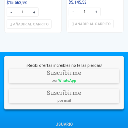
$
5.145,53
$
15.562,93
AÑADIR AL CARRITO
AÑADIR AL CARRITO
¡Recibí ofertas increíbles no te las pierdas!
Suscribirme
por
WhatsApp
Suscribirme
por mail
USUARIO