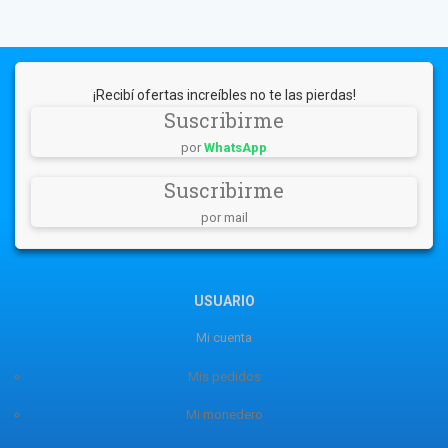
¡Recibí ofertas increíbles no te las pierdas!
Suscribirme
por
WhatsApp
Suscribirme
por mail
USUARIO
Mi cuenta
Mis pedidos
Mi monedero