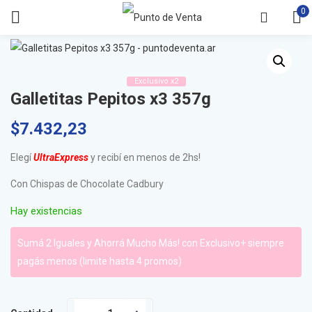
0
Exclusivo x2
Galletitas Pepitos x3 357g
$
7.432,23
Elegí
UltraExpress
y recibí en menos de 2hs!
Con Chispas de Chocolate Cadbury
Hay existencias
Sumá 2 Iguales y Ahorrá Mucho Más! con Exclusivo+ siempre
pagás menos (limite hasta 4 promos)