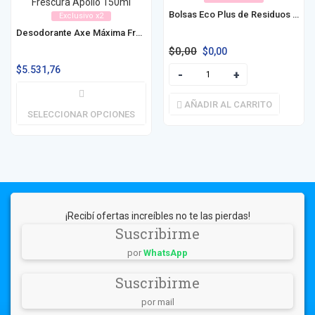
Bolsas Eco Plus de Residuos / Consorcio 45x60x10 / 50x70x10 / 60x100x10
Exclusivo x2
Desodorante Axe Máxima Frescura 150ml
$
0,00
$
0,00
$
5.531,76
AÑADIR AL CARRITO
SELECCIONAR OPCIONES
¡Recibí ofertas increíbles no te las pierdas!
Suscribirme
por
WhatsApp
Suscribirme
por mail