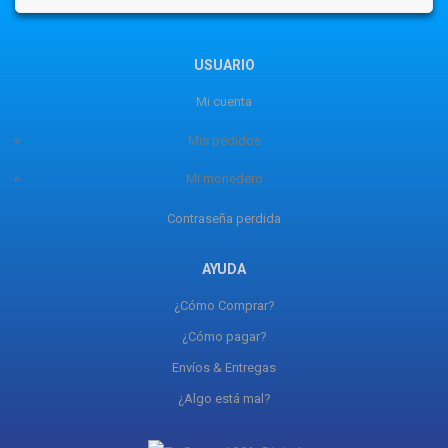
USUARIO
Mi cuenta
Mis pedidos
Mi monedero
Contraseña perdida
AYUDA
¿Cómo Comprar?
¿Cómo pagar?
Envíos & Entregas
¿Algo está mal?