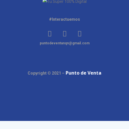
#Interactuemos
puntodeventanqn@gmail.com
Punto de Venta
Copyright © 2021 –