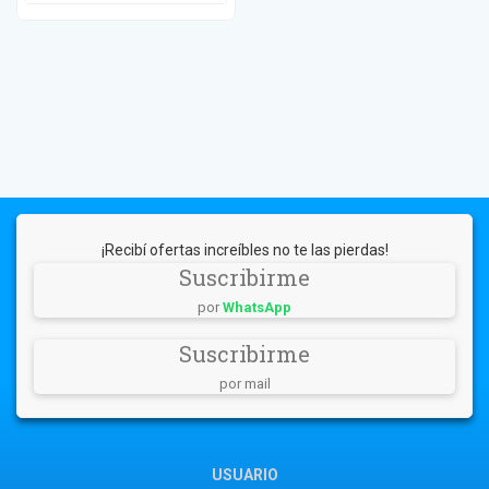
¡Recibí ofertas increíbles no te las pierdas!
Suscribirme
por
WhatsApp
Suscribirme
por mail
USUARIO