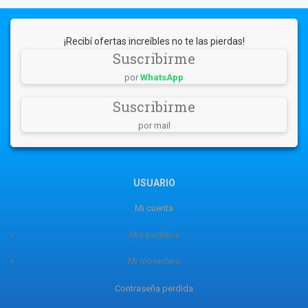
¡Recibí ofertas increíbles no te las pierdas!
Suscribirme
por
WhatsApp
Suscribirme
por mail
USUARIO
Mi cuenta
Mis pedidos
Mi monedero
Contraseña perdida