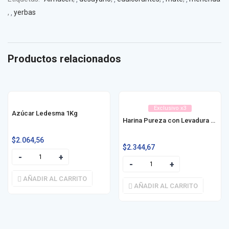
,
yerbas
Productos relacionados
Exclusivo x3
Azúcar Ledesma 1Kg
Harina Pureza con Levadura Pizzas Caseras
$
2.064,56
$
2.344,67
AÑADIR AL CARRITO
AÑADIR AL CARRITO