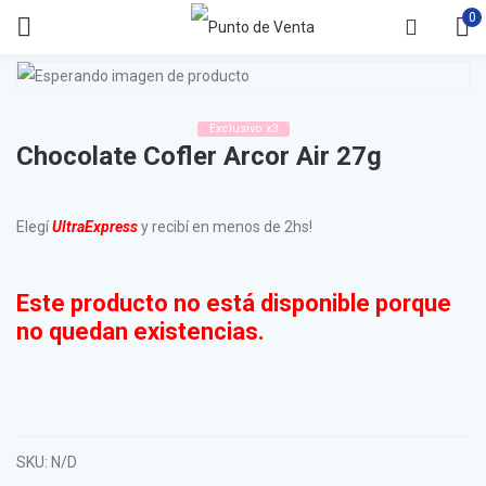
0
Exclusivo x3
Chocolate Cofler Arcor Air 27g
Elegí
UltraExpress
y recibí en menos de 2hs!
Este producto no está disponible porque
no quedan existencias.
SKU:
N/D