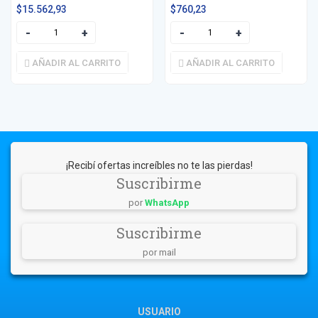
$
15.562,93
$
760,23
AÑADIR AL CARRITO
AÑADIR AL CARRITO
¡Recibí ofertas increíbles no te las pierdas!
Suscribirme
por
WhatsApp
Suscribirme
por mail
USUARIO