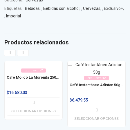
Categoría:
Cervezas
Etiquetas:
Bebidas
,
Bebidas con alcohol
,
Cervezas
,
Exclusivo+
,
Imperial
Productos relacionados
Exclusivo x2
Café Molido La Morenita 250g / 500g
Exclusivo x2
Café Instantáneo Arlistan 50g / 100g
$
16.580,03
$
6.479,55
SELECCIONAR OPCIONES
SELECCIONAR OPCIONES