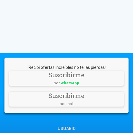
¡Recibí ofertas increíbles no te las pierdas!
Suscribirme
por
WhatsApp
Suscribirme
por mail
USUARIO