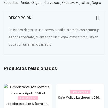
Etiquetas:
Andes Origen
,
Cervezas
,
Exclusivo+
,
Latas
,
Negra
DESCRIPCIÓN
La Andes Negra es una cerveza estilo alemán con
aroma y
sabor a tostado
, cuenta con un
cuerpo intenso y robusto
en
boca con un
amargo medio
.
Productos relacionados
Exclusivo x2
Café Molido La Morenita 250g / 500g
Exclusivo x2
Desodorante Axe Máxima Frescura 150ml