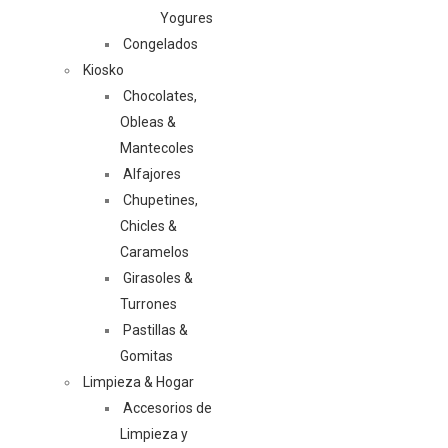
Yogures
Congelados
Kiosko
Chocolates,
Obleas &
Mantecoles
Alfajores
Chupetines,
Chicles &
Caramelos
Girasoles &
Turrones
Pastillas &
Gomitas
Limpieza & Hogar
Accesorios de
Limpieza y