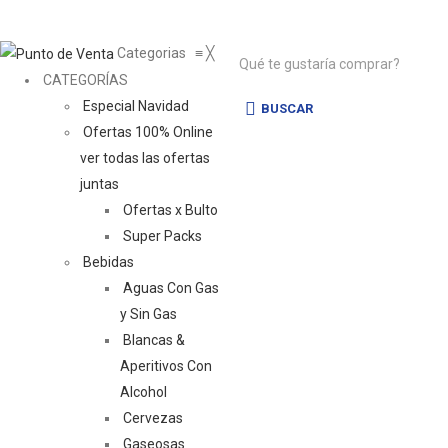
Categorias
≡
╳
CATEGORÍAS
Especial Navidad
BUSCAR
Ofertas 100% Online
ver todas las ofertas
juntas
Ofertas x Bulto
Super Packs
Bebidas
Aguas Con Gas
y Sin Gas
Blancas &
Aperitivos Con
Alcohol
Cervezas
Gaseosas