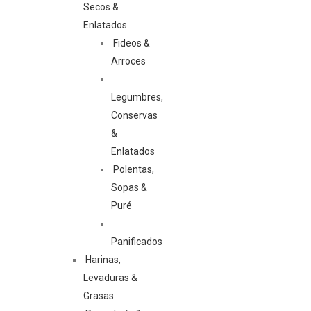
Secos &
Enlatados
Fideos &
Arroces
Legumbres,
Conservas
&
Enlatados
Polentas,
Sopas &
Puré
Panificados
Harinas,
Levaduras &
Grasas