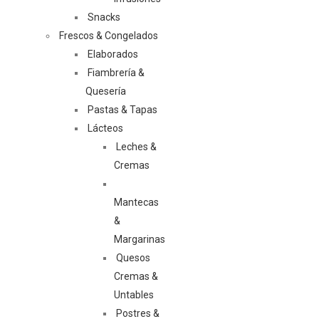
Snacks
Frescos & Congelados
Elaborados
Fiambrería &
Quesería
Pastas & Tapas
Lácteos
Leches &
Cremas
Mantecas
&
Margarinas
Quesos
Cremas &
Untables
Postres &