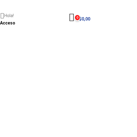
Hola!
0
$
0,00
Acceso