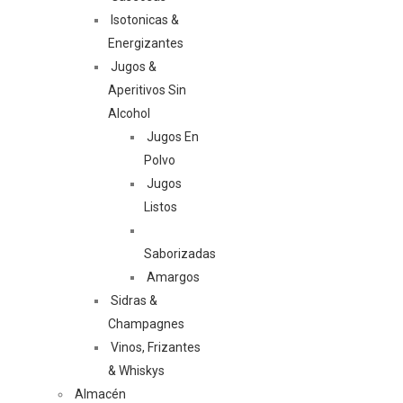
Isotonicas &
Energizantes
Jugos &
Aperitivos Sin
Alcohol
Jugos En
Polvo
Jugos
Listos
Saborizadas
Amargos
Sidras &
Champagnes
Vinos, Frizantes
& Whiskys
Almacén