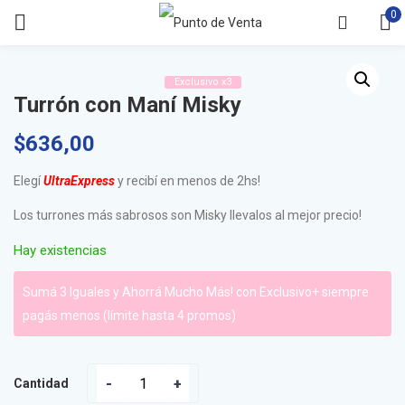
0
Exclusivo x3
Turrón con Maní Misky
$
636,00
Elegí
UltraExpress
y recibí en menos de 2hs!
Los turrones más sabrosos son Misky llevalos al mejor precio!
Hay existencias
Sumá 3 Iguales y Ahorrá Mucho Más! con Exclusivo+ siempre
pagás menos (límite hasta 4 promos)
Cantidad