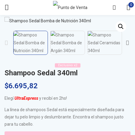
0
Exclusivo x2
Shampoo Sedal 340ml
$
6.695,82
Elegí
UltraExpress
y recibí en 2hs!
La línea de shampoos Sedal está especialmente diseñada para
dejar tu pelo limpio y deslumbrante. Encontra el shampoo justo
para tu cabello.