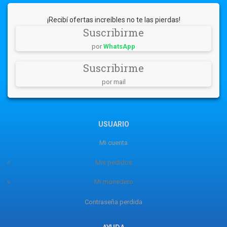
¡Recibí ofertas increíbles no te las pierdas!
Suscribirme
por
WhatsApp
Suscribirme
por mail
USUARIO
Mi cuenta
Mis pedidos
Mi monedero
Contraseña perdida