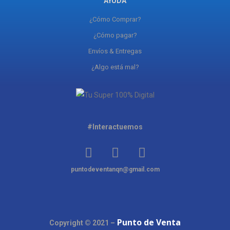
AYUDA
¿Cómo Comprar?
¿Cómo pagar?
Envíos & Entregas
¿Algo está mal?
#Interactuemos
puntodeventanqn@gmail.com
Punto de Venta
Copyright © 2021 –