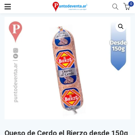
0
Queso de Cerdo el Bierzo desde 150g