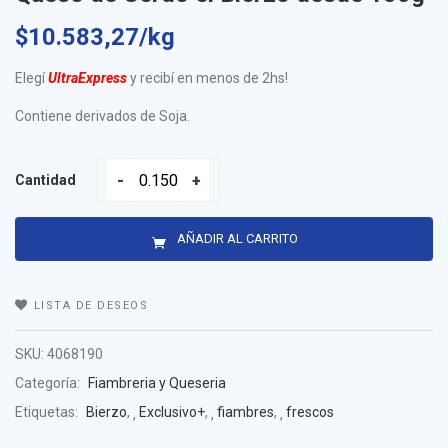
$
10.583,27
/kg
Elegí
UltraExpress
y recibí en menos de 2hs!
Contiene derivados de Soja.
Cantidad
AÑADIR AL CARRITO
LISTA DE DESEOS
SKU:
4068190
Categoría:
Fiambreria y Queseria
Etiquetas:
Bierzo
,
Exclusivo+
,
fiambres
,
frescos