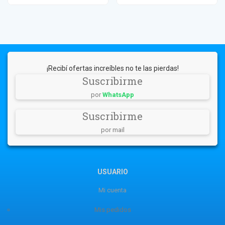
¡Recibí ofertas increíbles no te las pierdas!
Suscribirme
por
WhatsApp
Suscribirme
por mail
USUARIO
Mi cuenta
Mis pedidos