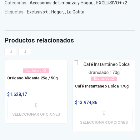
Categorías:
Accesorios de Limpieza y Hogar
,
EXCLUSIVO+ x2
Etiquetas:
Exclusivo+
,
Hogar
,
La Gotita
Productos relacionados
Exclusivo x2
Orégano Alicante 25g / 50g
Exclusivo x2
Café Instantáneo Dolca 170g
$
1.628,17
$
13.974,86
SELECCIONAR OPCIONES
SELECCIONAR OPCIONES