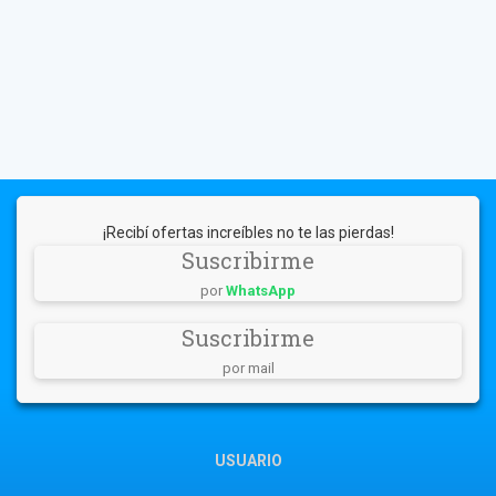
¡Recibí ofertas increíbles no te las pierdas!
Suscribirme
por
WhatsApp
Suscribirme
por mail
USUARIO