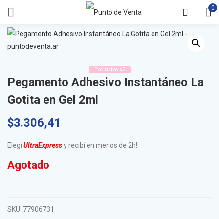
0
Exclusivo x2
Pegamento Adhesivo Instantáneo La
Gotita en Gel 2ml
$
3.306,41
Elegí
UltraExpress
y recibí en menos de 2h!
Agotado
SKU:
77906731