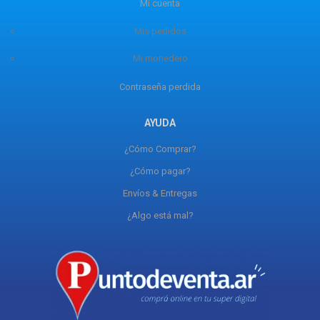
Mi cuenta
Mis pedidos
Mi monedero
Contraseña perdida
AYUDA
¿Cómo Comprar?
¿Cómo pagar?
Envíos & Entregas
¿Algo está mal?