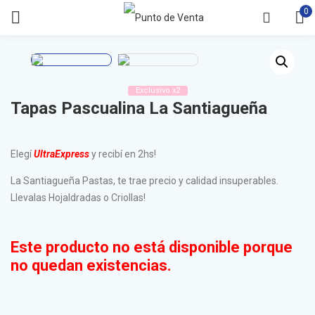
0
Exclusivo x2
Tapas Pascualina La Santiagueña
Elegí
UltraExpress
y recibí en 2hs!
La Santiagueña Pastas, te trae precio y calidad insuperables.
Llevalas Hojaldradas o Criollas!
Este producto no está disponible porque
no quedan existencias.