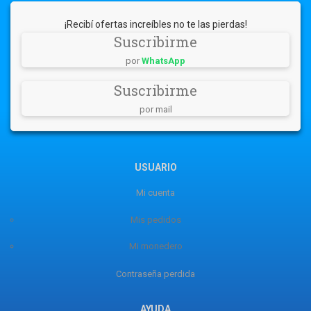
¡Recibí ofertas increíbles no te las pierdas!
Suscribirme
por
WhatsApp
Suscribirme
por mail
USUARIO
Mi cuenta
Mis pedidos
Mi monedero
Contraseña perdida
AYUDA