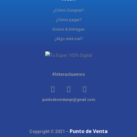
¿Cómo Comprar?
¿Cómo pagar?
Envíos & Entregas
¿Algo está mal?
#Interactuemos
puntodeventanqn@gmail.com
Punto de Venta
Copyright © 2021 –