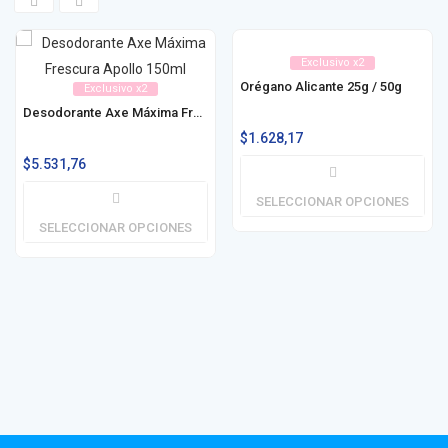
Exclusivo x2
Orégano Alicante 25g / 50g
Exclusivo x2
Desodorante Axe Máxima Frescura 150ml
$
1.628,17
$
5.531,76
SELECCIONAR OPCIONES
SELECCIONAR OPCIONES