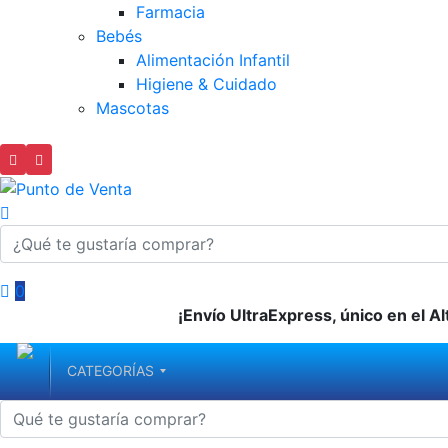
Farmacia
Bebés
Alimentación Infantil
Higiene & Cuidado
Mascotas
0
¡Envío UltraExpress, único en el Al
CATEGORÍAS