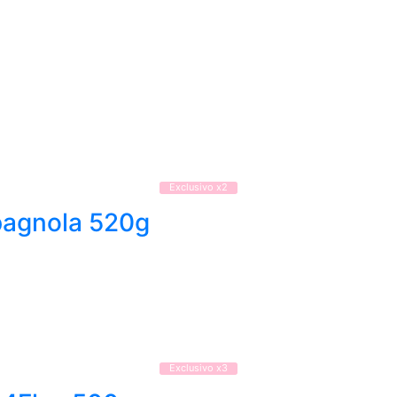
Exclusivo x2
pagnola 520g
Exclusivo x3