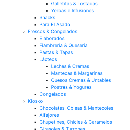
Galletitas & Tostadas
Yerbas e Infusiones
Snacks
Para El Asado
Frescos & Congelados
Elaborados
Fiambrería & Quesería
Pastas & Tapas
Lácteos
Leches & Cremas
Mantecas & Margarinas
Quesos Cremas & Untables
Postres & Yogures
Congelados
Kiosko
Chocolates, Obleas & Mantecoles
Alfajores
Chupetines, Chicles & Caramelos
Girasoles & Turrones