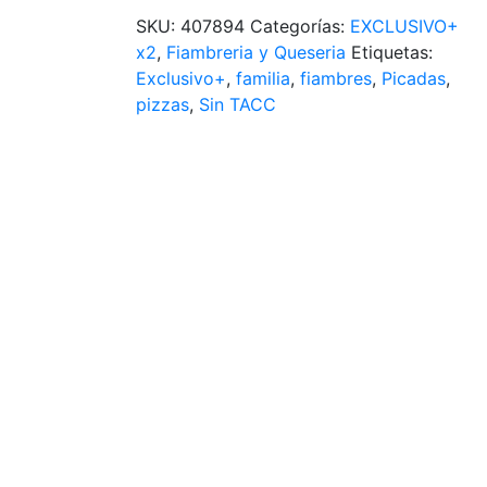
SKU:
407894
Categorías:
EXCLUSIVO+
x2
,
Fiambreria y Queseria
Etiquetas:
Exclusivo+
,
familia
,
fiambres
,
Picadas
,
pizzas
,
Sin TACC