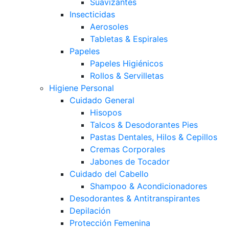
Suavizantes
Insecticidas
Aerosoles
Tabletas & Espirales
Papeles
Papeles Higiénicos
Rollos & Servilletas
Higiene Personal
Cuidado General
Hisopos
Talcos & Desodorantes Pies
Pastas Dentales, Hilos & Cepillos
Cremas Corporales
Jabones de Tocador
Cuidado del Cabello
Shampoo & Acondicionadores
Desodorantes & Antitranspirantes
Depilación
Protección Femenina