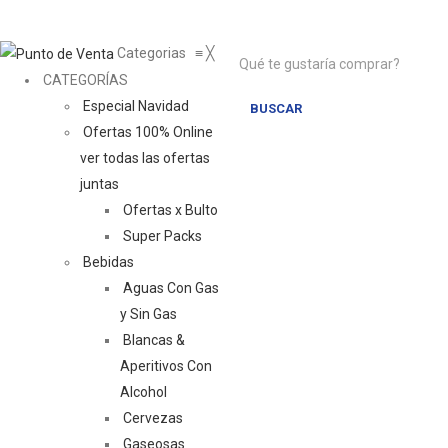
Categorias
≡
╳
CATEGORÍAS
Especial Navidad
BUSCAR
Ofertas 100% Online
ver todas las ofertas
juntas
Ofertas x Bulto
Super Packs
Bebidas
Aguas Con Gas
y Sin Gas
Blancas &
Aperitivos Con
Alcohol
Cervezas
Gaseosas