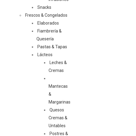
Snacks
Frescos & Congelados
Elaborados
Fiambrería &
Quesería
Pastas & Tapas
Lácteos
Leches &
Cremas
Mantecas
&
Margarinas
Quesos
Cremas &
Untables
Postres &