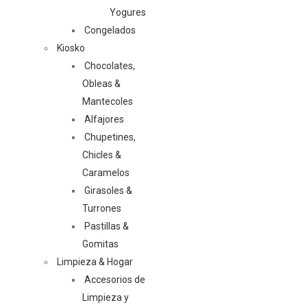
Yogures
Congelados
Kiosko
Chocolates,
Obleas &
Mantecoles
Alfajores
Chupetines,
Chicles &
Caramelos
Girasoles &
Turrones
Pastillas &
Gomitas
Limpieza & Hogar
Accesorios de
Limpieza y