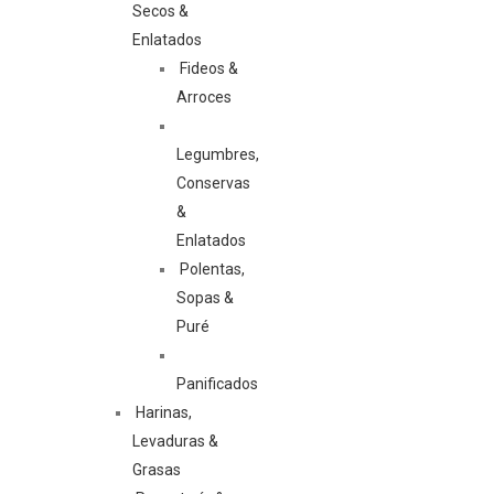
Secos &
Enlatados
Fideos &
Arroces
Legumbres,
Conservas
&
Enlatados
Polentas,
Sopas &
Puré
Panificados
Harinas,
Levaduras &
Grasas