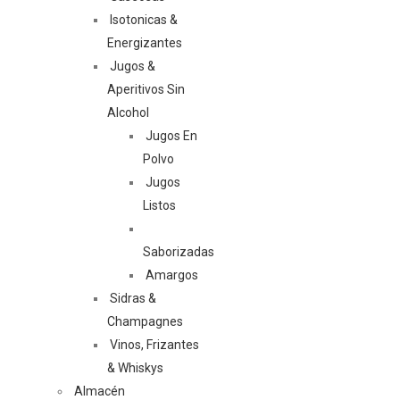
Isotonicas &
Energizantes
Jugos &
Aperitivos Sin
Alcohol
Jugos En
Polvo
Jugos
Listos
Saborizadas
Amargos
Sidras &
Champagnes
Vinos, Frizantes
& Whiskys
Almacén