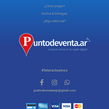
¿Cómo pagar?
Envíos & Entregas
¿Algo está mal?
#Interactuemos
puntodeventanqn@gmail.com