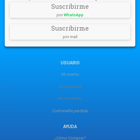
Suscribirme
por
WhatsApp
Suscribirme
por mail
USUARIO
Mi cuenta
Mis pedidos
Mi monedero
Contraseña perdida
AYUDA
¿Cómo Comprar?