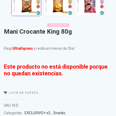
Exclusivo x3
Mani Crocante King 80g
Elegí
UltraExpress
y recibí en menos de 2hs!
Este producto no está disponible porque
no quedan existencias.
LISTA DE DESEOS
SKU:
N/D
Categorías:
EXCLUSIVO+ x3
,
Snacks