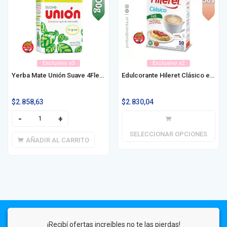
Exclusivo x3
Exclusivo x2
Yerba Mate Unión Suave 4Flex 500g
Edulcorante Hileret Clásico en Sobre 50u / 100u
$
2.858,63
$
2.830,04
SELECCIONAR OPCIONES
AÑADIR AL CARRITO
¡Recibí ofertas increíbles no te las pierdas!