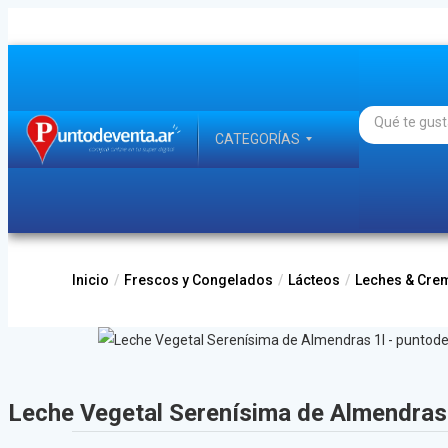
CATEGORÍAS
Inicio
Frescos y Congelados
Lácteos
Leches & Cre
Leche Vegetal Serenísima de Almendras