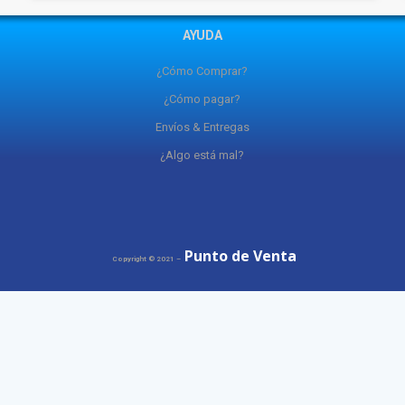
AYUDA
¿Cómo Comprar?
¿Cómo pagar?
Envíos & Entregas
¿Algo está mal?
Punto de Venta
Copyright © 2021 –