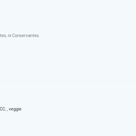
tes, ni Conservantes.
ACC
,
veggie