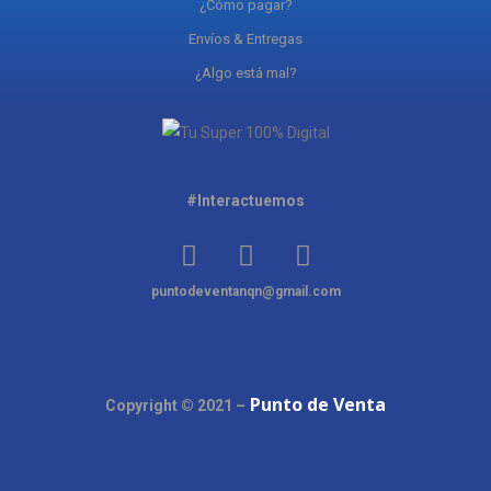
¿Cómo pagar?
Envíos & Entregas
¿Algo está mal?
#Interactuemos
puntodeventanqn@gmail.com
Punto de Venta
Copyright © 2021 –