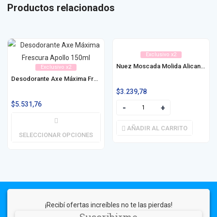
Productos relacionados
Exclusivo x2
Nuez Moscada Molida Alicante 25g
Exclusivo x2
Desodorante Axe Máxima Frescura 150ml
$
3.239,78
$
5.531,76
AÑADIR AL CARRITO
SELECCIONAR OPCIONES
¡Recibí ofertas increíbles no te las pierdas!
Suscribirme