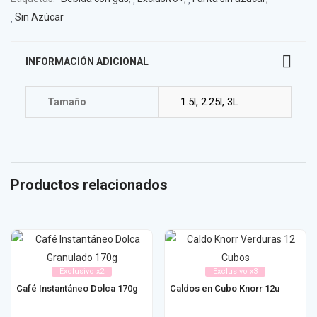
Sin Azúcar
INFORMACIÓN ADICIONAL
1.5l, 2.25l, 3L
Tamaño
Productos relacionados
Exclusivo x2
Exclusivo x3
Café Instantáneo Dolca 170g
Caldos en Cubo Knorr 12u