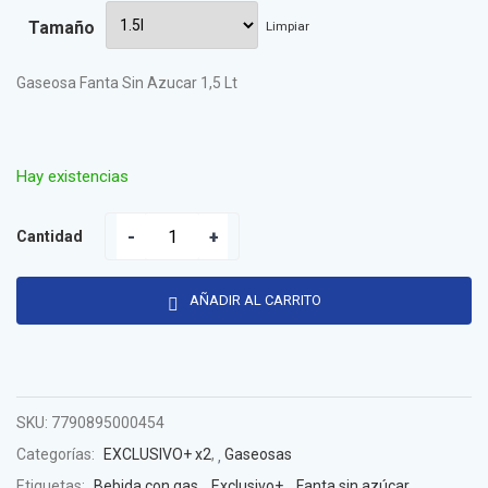
Tamaño
Limpiar
Gaseosa Fanta Sin Azucar 1,5 Lt
Hay existencias
Cantidad
AÑADIR AL CARRITO
SKU:
7790895000454
Categorías:
EXCLUSIVO+ x2
,
Gaseosas
Etiquetas:
Bebida con gas
,
Exclusivo+
,
Fanta sin azúcar
,