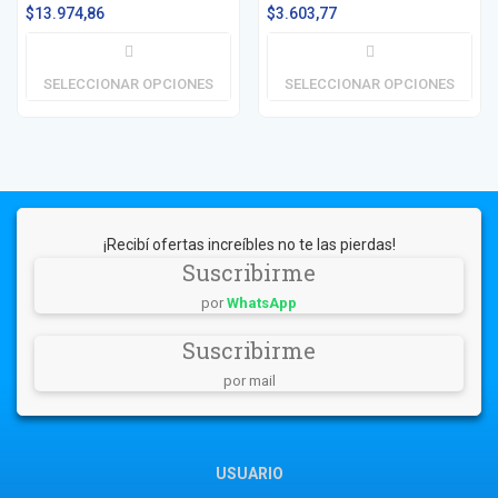
$
13.974,86
$
3.603,77
SELECCIONAR OPCIONES
SELECCIONAR OPCIONES
¡Recibí ofertas increíbles no te las pierdas!
Suscribirme
por
WhatsApp
Suscribirme
por mail
USUARIO