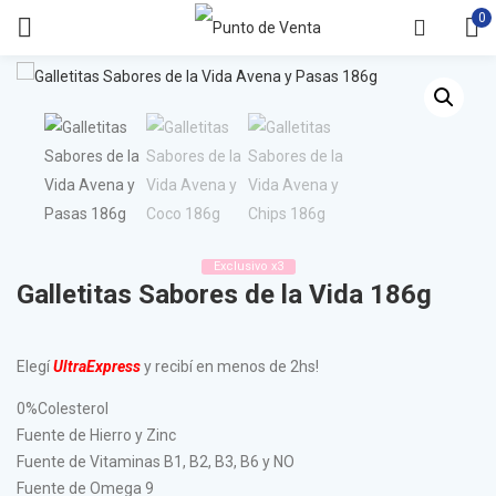
0
Exclusivo x3
Galletitas Sabores de la Vida 186g
Elegí
UltraExpress
y recibí en menos de 2hs!
0%Colesterol
Fuente de Hierro y Zinc
Fuente de Vitaminas B1, B2, B3, B6 y NO
Fuente de Omega 9