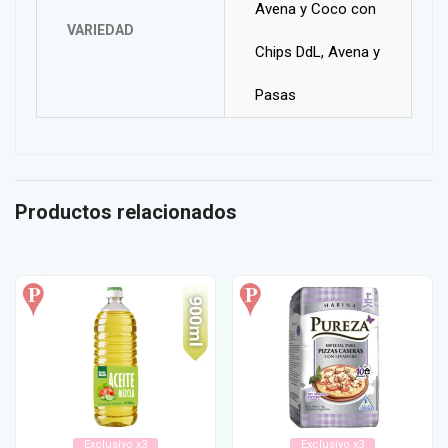
Avena y Coco con
VARIEDAD
Chips DdL, Avena y
Pasas
Productos relacionados
Exclusivo x3
Exclusivo x3