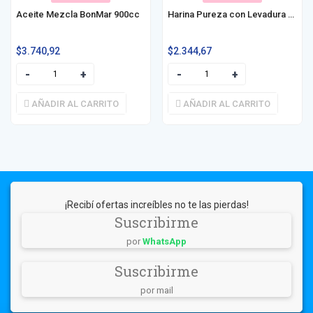
Aceite Mezcla BonMar 900cc
Harina Pureza con Levadura Pizzas Caseras
$
3.740,92
$
2.344,67
AÑADIR AL CARRITO
AÑADIR AL CARRITO
¡Recibí ofertas increíbles no te las pierdas!
Suscribirme
por
WhatsApp
Suscribirme
por mail