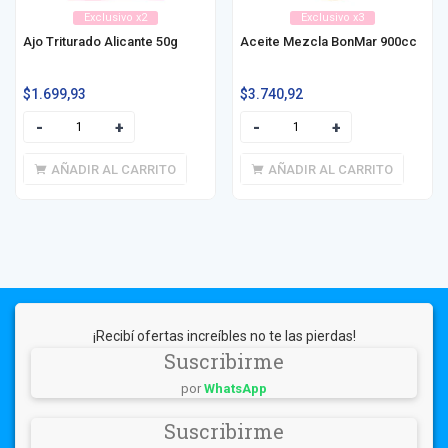
Exclusivo x2
Exclusivo x3
Ajo Triturado Alicante 50g
Aceite Mezcla BonMar 900cc
$
1.699,93
$
3.740,92
AÑADIR AL CARRITO
AÑADIR AL CARRITO
¡Recibí ofertas increíbles no te las pierdas!
Suscribirme
por
WhatsApp
Suscribirme