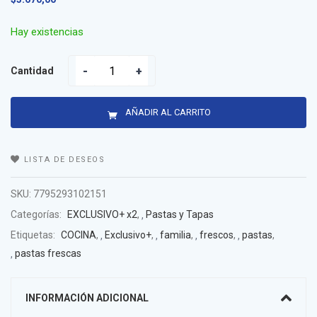
Hay existencias
Cantidad
AÑADIR AL CARRITO
LISTA DE DESEOS
SKU:
7795293102151
Categorías:
EXCLUSIVO+ x2
,
Pastas y Tapas
Etiquetas:
COCINA
,
Exclusivo+
,
familia
,
frescos
,
pastas
,
pastas frescas
INFORMACIÓN ADICIONAL