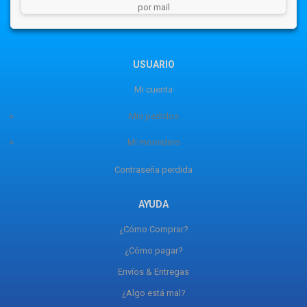
por mail
USUARIO
Mi cuenta
Mis pedidos
Mi monedero
Contraseña perdida
AYUDA
¿Cómo Comprar?
¿Cómo pagar?
Envíos & Entregas
¿Algo está mal?