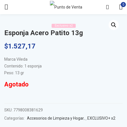
0
Exclusivo x2
Esponja Acero Patito 13g
$
1.527,17
Marca Vileda
Contenido: 1 esponja
Peso: 13 gr
Agotado
SKU:
7798008381629
Categorías:
Accesorios de Limpieza y Hogar
,
EXCLUSIVO+ x2