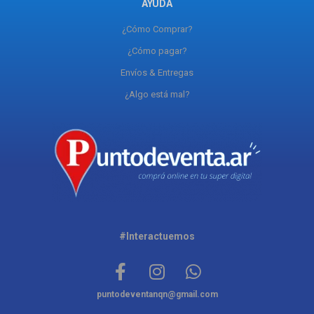
AYUDA
¿Cómo Comprar?
¿Cómo pagar?
Envíos & Entregas
¿Algo está mal?
#Interactuemos
puntodeventanqn@gmail.com