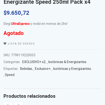
Energizante Speed 250ml Pack x4
$
9.650,72
Elegí
UltraExpress
y recibí en menos de 2hs!
Agotado
LISTA DE DESEOS
SKU:
7798119220053
Categorías:
EXCLUSIVO+ x2
,
Isotónicas & Energizantes
Etiquetas:
Bebidas
,
Exclusivo+
,
Isotónicas y Energizantes
,
Speed
Productos relacionados