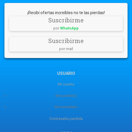
¡Recibí ofertas increíbles no te las pierdas!
Suscribirme
por
WhatsApp
Suscribirme
por mail
USUARIO
Mi cuenta
Mis pedidos
Mi monedero
Contraseña perdida