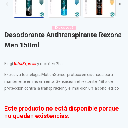
Exclusivo x2
Desodorante Antitranspirante Rexona
Men 150ml
Elegí
UltraE
xpress
y recibí en 2hs!
Exclusiva tecnología MotionSense: protección diseñada para
mantenerte en movimiento. Sensación refrescante. 48hs de
protección contra la transpiración y el mal olor. 0% alcohol etílico.
Este producto no está disponible porque
no quedan existencias.