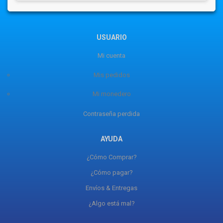
USUARIO
Mi cuenta
Mis pedidos
Mi monedero
Contraseña perdida
AYUDA
¿Cómo Comprar?
¿Cómo pagar?
Envíos & Entregas
¿Algo está mal?