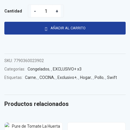
Cantidad
AÑADIR AL CARRITO
SKU:
7790360023902
Categorías:
Congelados
,
EXCLUSIVO+ x3
Etiquetas:
Carne
,
COCINA
,
Exclusivo+
,
Hogar
,
Pollo
,
Swift
Productos relacionados