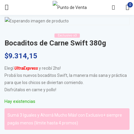
0
Exclusivo x3
Bocaditos de Carne Swift 380g
$
9.314,15
Elegí
UltraExpress
y recibí 2hs!
Probá los nuevos bocaditos Swift, la manera más sana y práctica
para que los chicos se diviertan comiendo.
Disfrútalos en carne y pollo!
Hay existencias
Sumá 3 Iguales y Ahorrá Mucho Más! con Exclusivo+ siempre
pagás menos (límite hasta 4 promos)