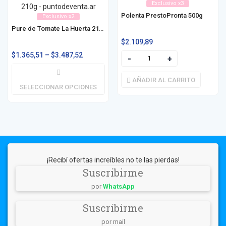
Exclusivo x3
Polenta PrestoPronta 500g
Exclusivo x2
Pure de Tomate La Huerta 210g / 530g / 1030g
$
2.109,89
$
1.365,51
–
$
3.487,52
AÑADIR AL CARRITO
SELECCIONAR OPCIONES
¡Recibí ofertas increíbles no te las pierdas!
Suscribirme
por
WhatsApp
Suscribirme
por mail