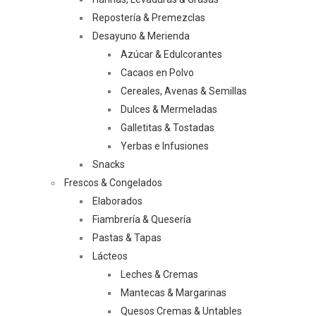
Repostería & Premezclas
Desayuno & Merienda
Azúcar & Edulcorantes
Cacaos en Polvo
Cereales, Avenas & Semillas
Dulces & Mermeladas
Galletitas & Tostadas
Yerbas e Infusiones
Snacks
Frescos & Congelados
Elaborados
Fiambrería & Quesería
Pastas & Tapas
Lácteos
Leches & Cremas
Mantecas & Margarinas
Quesos Cremas & Untables