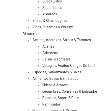
Jugos Listos
Saborizadas
Amargos
Sidras & Champagnes
Vinos, Frizantes & Whiskys
Almacén
Aceites, Aderezos, Salsas & Tomates
Aceites
Aderezos
Salsas & Tomates
Vinagres, Acetos & Jugos De Limón
Especias, Saborizantes & Sales
Alimentos Secos & Enlatados
Fideos & Arroces
Legumbres, Conservas & Enlatados
Polentas, Sopas & Puré
Panificados
Harinas, Levaduras & Grasas