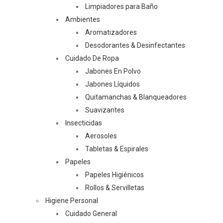
Limpiadores para Baño
Ambientes
Aromatizadores
Desodorantes & Desinfectantes
Cuidado De Ropa
Jabones En Polvo
Jabones Líquidos
Quitamanchas & Blanqueadores
Suavizantes
Insecticidas
Aerosoles
Tabletas & Espirales
Papeles
Papeles Higiénicos
Rollos & Servilletas
Higiene Personal
Cuidado General