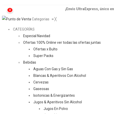
¡Envío UltraExpress, único en 
0
Categorias
≡
╳
CATEGORÍAS
Especial Navidad
Ofertas 100% Online
ver todas las ofertas juntas
Ofertas x Bulto
Super Packs
Bebidas
Aguas Con Gas y Sin Gas
Blancas & Aperitivos Con Alcohol
Cervezas
Gaseosas
Isotonicas & Energizantes
Jugos & Aperitivos Sin Alcohol
Jugos En Polvo