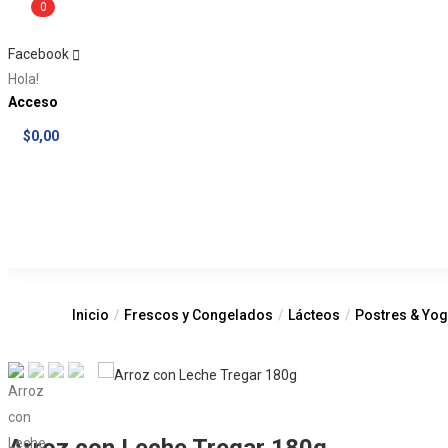
0
Facebook
Hola!
Acceso
$
0,00
Inicio
Frescos y Congelados
Lácteos
Postres & Yo