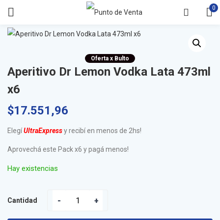
0
Oferta x Bulto
Aperitivo Dr Lemon Vodka Lata 473ml
x6
$
17.551,96
Elegí
UltraExpress
y recibí en menos de 2hs!
Aprovechá este Pack x6 y pagá menos!
Hay existencias
Cantidad