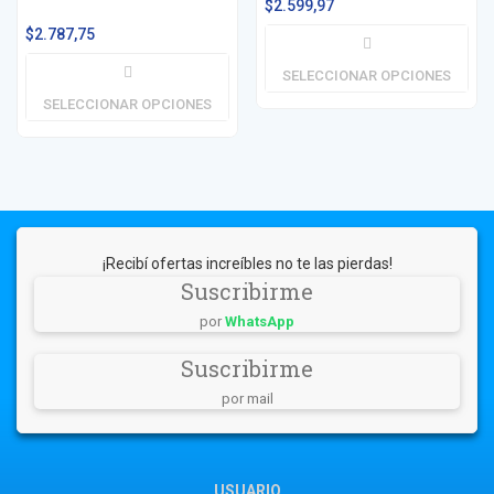
$
2.599,97
$
2.787,75
SELECCIONAR OPCIONES
SELECCIONAR OPCIONES
¡Recibí ofertas increíbles no te las pierdas!
Suscribirme
por
WhatsApp
Suscribirme
por mail
USUARIO