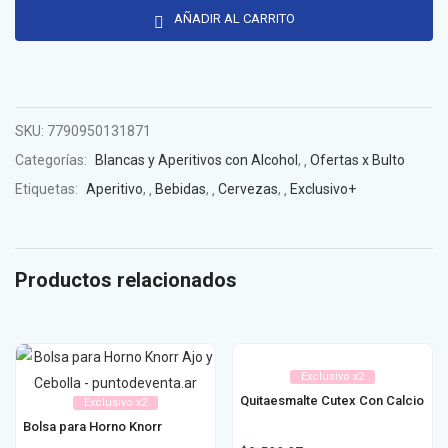
AÑADIR AL CARRITO
SKU:
7790950131871
Categorías:
Blancas y Aperitivos con Alcohol
,
Ofertas x Bulto
Etiquetas:
Aperitivo
,
Bebidas
,
Cervezas
,
Exclusivo+
Productos relacionados
Exclusivo x2
Quitaesmalte Cutex Con Calcio
Exclusivo x2
Bolsa para Horno Knorr