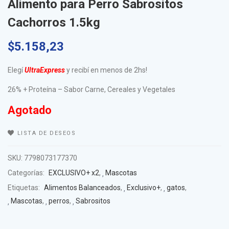
Alimento para Perro Sabrositos
Cachorros 1.5kg
$
5.158,23
Elegí
UltraExpress
y recibí en menos de 2hs!
26% + Proteína – Sabor Carne, Cereales y Vegetales
Agotado
LISTA DE DESEOS
SKU:
7798073177370
Categorías:
EXCLUSIVO+ x2
,
Mascotas
Etiquetas:
Alimentos Balanceados
,
Exclusivo+
,
gatos
,
Mascotas
,
perros
,
Sabrositos