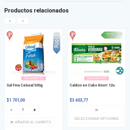
Productos relacionados
Exclusivo x2
Exclusivo x3
Sal Fina Celusal 500g
Caldos en Cubo Knorr 12u
$
1.701,00
$
3.603,77
SELECCIONAR OPCIONES
AÑADIR AL CARRITO