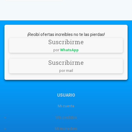
¡Recibí ofertas increíbles no te las pierdas!
Suscribirme
por
WhatsApp
Suscribirme
por mail
USUARIO
Mi cuenta
Mis pedidos
Mi monedero